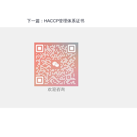
下一篇：
HACCP管理体系证书
欢迎咨询