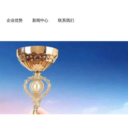
企业优势
新闻中心
联系我们