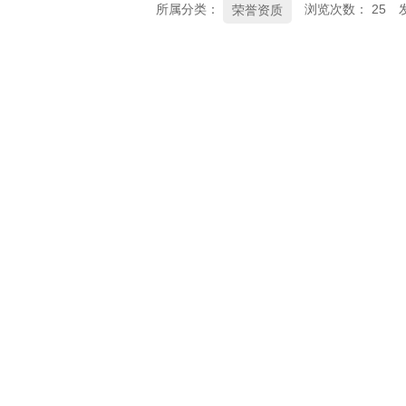
所属分类：
浏览次数：
25
荣誉资质