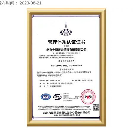
发布时间： 2023-08-21