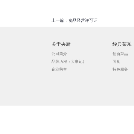
上一篇：
食品经营许可证
关于央厨
经典菜系
公司简介
创新菜品
品牌历程（大事记）
面食
企业荣誉
特色服务