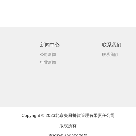
新闻中心
联系我们
公司新闻
联系我们
行业新闻
Copyright © 2023北京央厨餐饮管理有限责任公司
版权所有