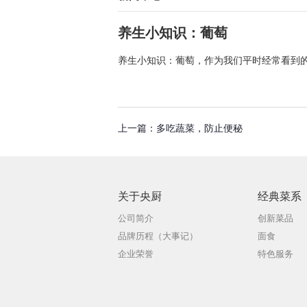
养生小知识：葡萄
养生小知识：葡萄，作为我们平时经常看到
上一篇：
多吃蔬菜，防止便秘
关于央厨
经典菜系
公司简介
创新菜品
品牌历程（大事记）
面食
企业荣誉
特色服务