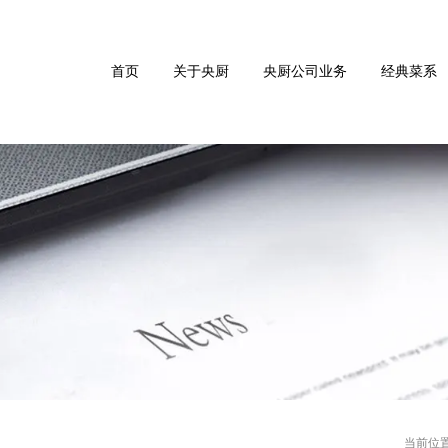
首页
关于央厨
央厨公司业务
经典菜系
当前位