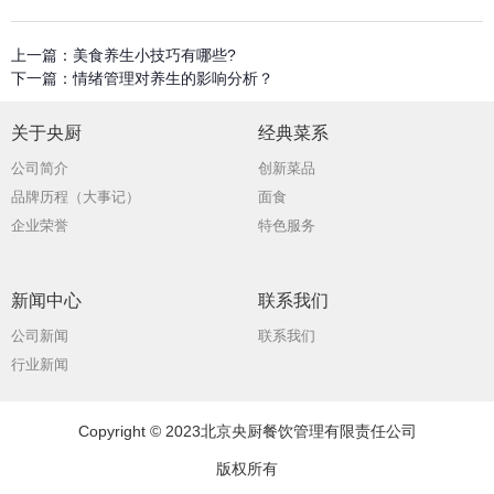
上一篇：
美食养生小技巧有哪些?
下一篇：
情绪管理对养生的影响分析？
关于央厨
经典菜系
公司简介
创新菜品
品牌历程（大事记）
面食
企业荣誉
特色服务
新闻中心
联系我们
公司新闻
联系我们
行业新闻
Copyright © 2023北京央厨餐饮管理有限责任公司
版权所有