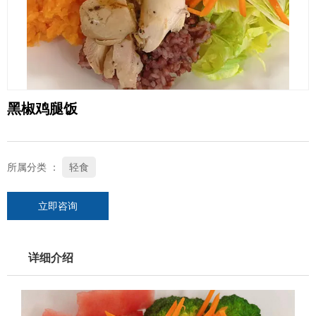
黑椒鸡腿饭
所属分类 ：
轻食
立即咨询
详细介绍