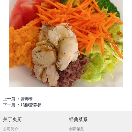
上一篇 ：
营养餐
下一篇 ：
鸡柳营养餐
关于央厨
经典菜系
公司简介
创新菜品