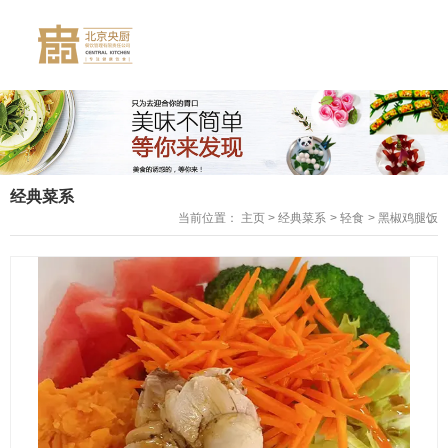
经典菜系
当前位置： 主页
>
经典菜系
>
轻食
>
黑椒鸡腿饭