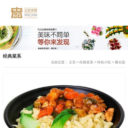
经典菜系
当前位置： 主页
>
经典菜系
>
特色小吃
>
擦尖面