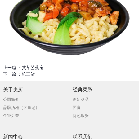
上一篇 ：
艾草芭蕉扇
下一篇 ：
杭三鲜
关于央厨
经典菜系
公司简介
创新菜品
品牌历程（大事记）
面食
企业荣誉
特色服务
新闻中心
联系我们