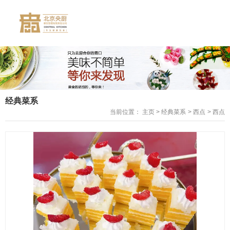
经典菜系
当前位置： 主页
>
经典菜系
>
西点
>
西点