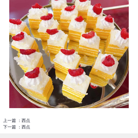
上一篇 ：
西点
下一篇 ：
西点